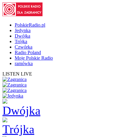
PolskieRadio.pl
Jedynka
Dwójka
Trójka
Czwórka
Radio Poland
Moje Polskie Radio
ramówka
LISTEN LIVE