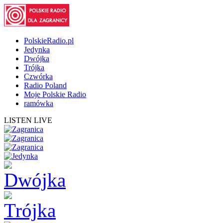
PolskieRadio.pl
Jedynka
Dwójka
Trójka
Czwórka
Radio Poland
Moje Polskie Radio
ramówka
LISTEN LIVE