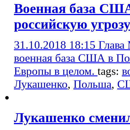
Военная база США
российскую угроз
31.10.2018 18:15
Глава
военная база США в По
Европы в целом.
tags:
в
Лукашенко
,
Польша
,
С
Лукашенко сменил