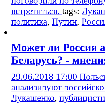
поговорили по телефону
встретиться.
tags:
Лука
политика
,
Путин
,
Росси
Может ли Россия 
Беларусь? - мнен
29.06.2018 17:00
Польс
анализируют российско
Лукашенко
,
публицисти