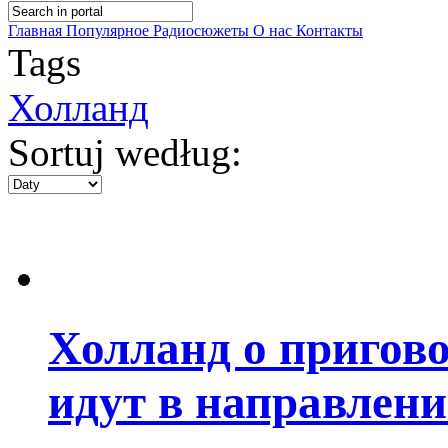
Главная
Популярное
Радиосюжеты
О нас
Контакты
Tags
Холланд
Sortuj według:
Холланд о пригов
идут в направлени