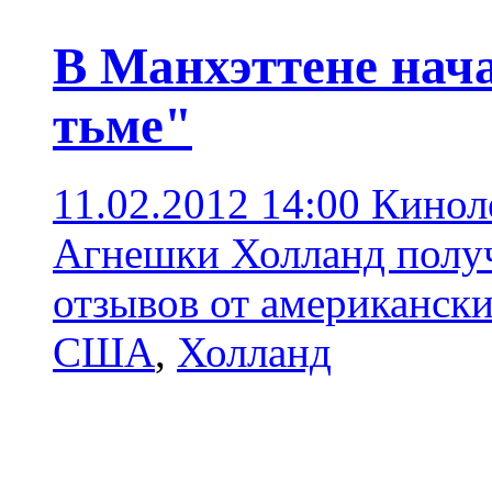
В Манхэттене нач
тьме"
11.02.2012 14:00
Кинол
Агнешки Холланд полу
отзывов от американск
США
,
Холланд