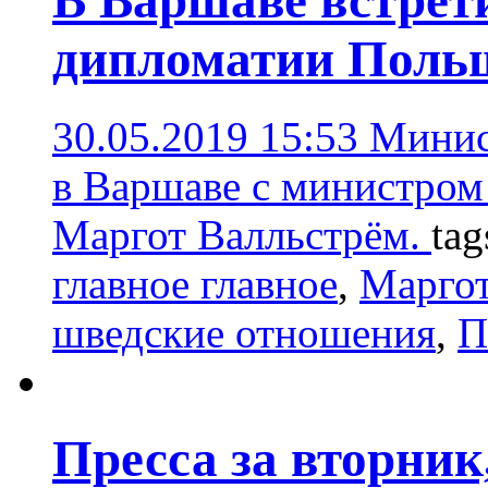
В Варшаве встрет
дипломатии Поль
30.05.2019 15:53
Минис
в Варшаве с министро
Маргот Валльстрём.
tag
главное главное
,
Маргот
шведские отношения
,
П
Пресса за вторник