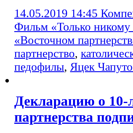
14.05.2019 14:45
Компе
Фильм «Только никому 
«Восточном партнерств
партнерство
,
католичес
педофилы
,
Яцек Чапут
Декларацию о 10-
партнерства подпи