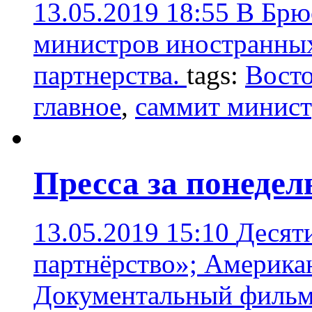
13.05.2019 18:55
В Брю
министров иностранных
партнерства.
tags:
Восто
главное
,
саммит минист
Пресса за понедел
13.05.2019 15:10
Десят
партнёрство»; Американ
Документальный фильм 