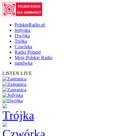
PolskieRadio.pl
Jedynka
Dwójka
Trójka
Czwórka
Radio Poland
Moje Polskie Radio
ramówka
LISTEN LIVE