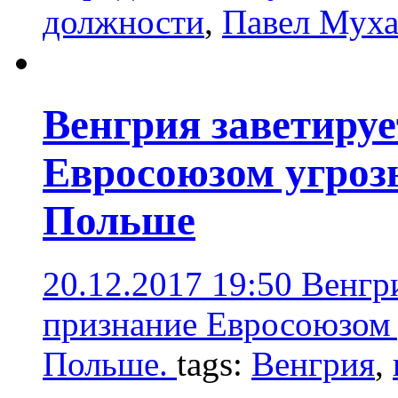
должности
,
Павел Мух
Венгрия заветируе
Евросоюзом угрозы
Польше
20.12.2017 19:50
Венгр
признание Евросоюзом 
Польше.
tags:
Венгрия
,