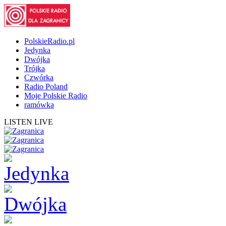
PolskieRadio.pl
Jedynka
Dwójka
Trójka
Czwórka
Radio Poland
Moje Polskie Radio
ramówka
LISTEN LIVE