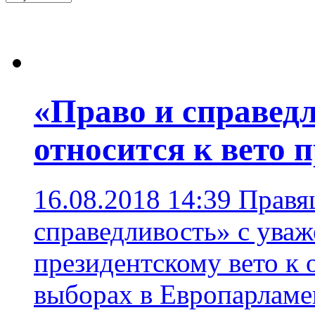
«Право и справед
относится к вето 
16.08.2018 14:39
Правя
справедливость» с уваж
президентскому вето к 
выборах в Европарламе