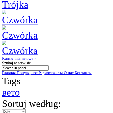
Kanały internetowe »
Szukaj
w serwisie
Главная
Популярное
Радиосюжеты
О нас
Контакты
Tags
вето
Sortuj według: