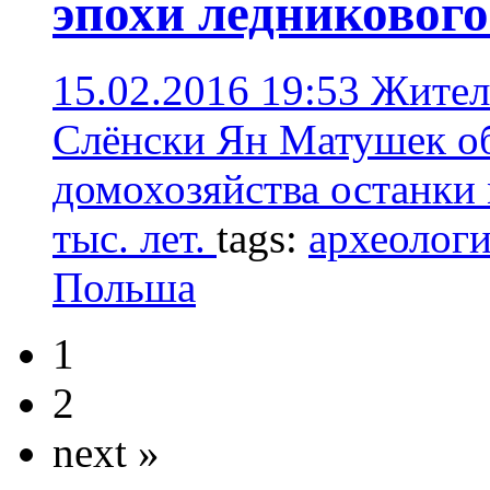
эпохи ледникового
15.02.2016 19:53
Жител
Слёнски Ян Матушек об
домохозяйства останки 
тыс. лет.
tags:
археолог
Польша
1
2
next »