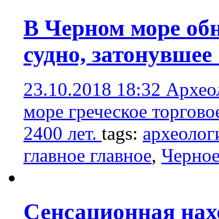
В Черном море об
судно, затонувшее 
23.10.2018 18:32
Архео
море греческое торгово
2400 лет.
tags:
археолог
главное главное
,
Черное
Сенсационная нах