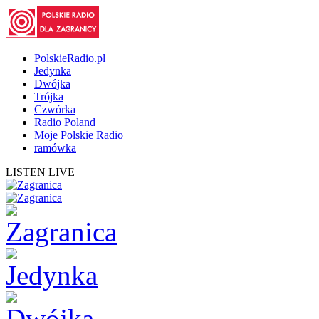
PolskieRadio.pl
Jedynka
Dwójka
Trójka
Czwórka
Radio Poland
Moje Polskie Radio
ramówka
LISTEN LIVE