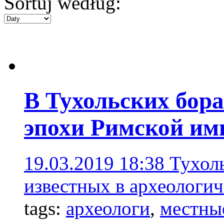
Sortuj według:
В Тухольских бор
эпохи Римской им
19.03.2019 18:38
Тухоль
известных в археологи
tags:
археологи
,
местны