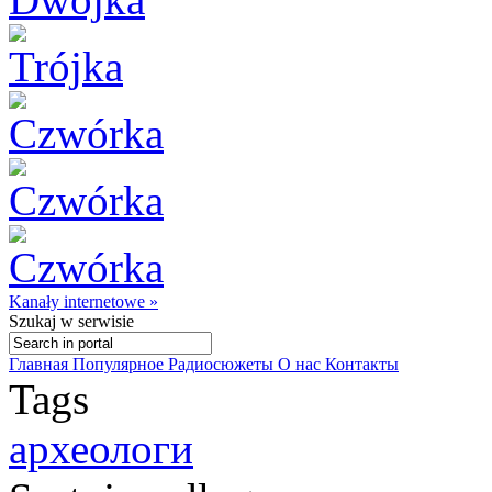
Kanały internetowe »
Szukaj
w serwisie
Главная
Популярное
Радиосюжеты
О нас
Контакты
Tags
археологи