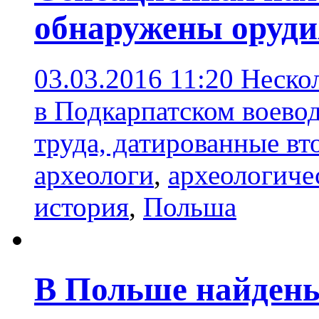
обнаружены орудия 
03.03.2016 11:20
Неско
в Подкарпатском воево
труда, датированные вт
археологи
,
археологиче
история
,
Польша
В Польше найдены