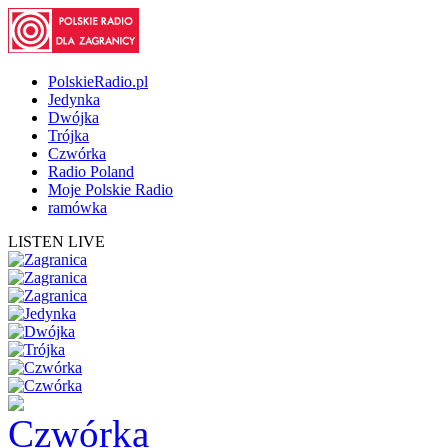
PolskieRadio.pl
Jedynka
Dwójka
Trójka
Czwórka
Radio Poland
Moje Polskie Radio
ramówka
LISTEN LIVE