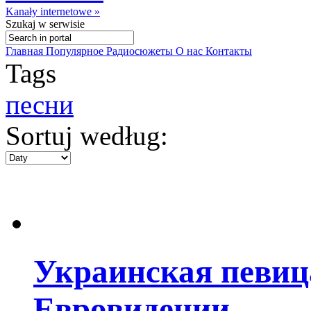
Kanały internetowe »
Szukaj
w serwisie
Главная
Популярное
Радиосюжеты
О нас
Контакты
Tags
песни
Sortuj według:
Украинская певиц
Евровидении