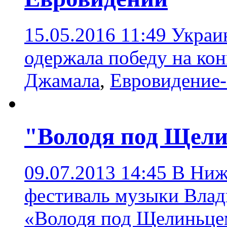
15.05.2016 11:49
Украи
одержала победу на ко
Джамала
,
Евровидение
"Володя под Щел
09.07.2013 14:45
В Ниж
фестиваль музыки Вла
«Володя под Щелиньце