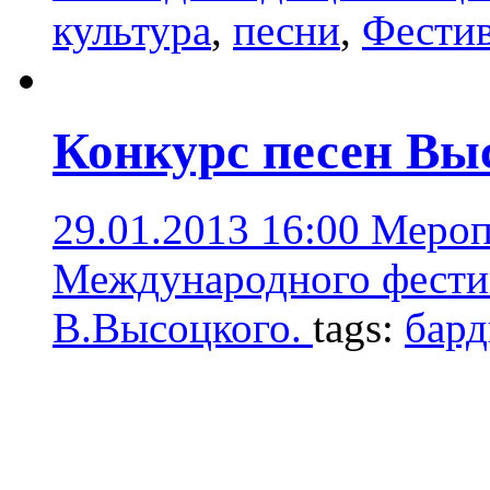
культура
,
песни
,
Фестив
Конкурс песен Вы
29.01.2013 16:00
Мероп
Международного фести
В.Высоцкого.
tags:
бар