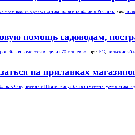
рые занимались реэкспортом польских яблок в Россию.
tags:
поль
совую помощь садоводам, пост
ропейская комиссия выделит 70 млн евро.
tags:
ЕС
,
польские ябл
заться на прилавках магазино
яблок в Соединенные Штаты могут быть отменены уже в этом го