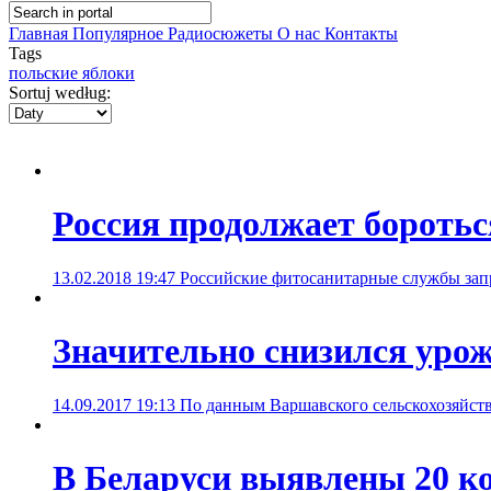
Главная
Популярное
Радиосюжеты
О нас
Контакты
Tags
польские яблоки
Sortuj według:
Россия продолжает бороть
13.02.2018 19:47
Российские фитосанитарные службы зап
Значительно снизился урож
14.09.2017 19:13
По данным Варшавского сельскохозяйстве
В Беларуси выявлены 20 к