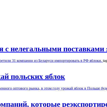
ся с нелегальными поставками
ретили 31 компании из Беларуси импортировать в РФ яблоки.
ta
ай польских яблок
нного оптового рынка, в этом году урожай яблок в Польше буде
омпаний, которые реэкспортир