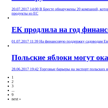
20.07.2017 14:00
В Бресте обнаружены 20 компаний, кото
продукты из ЕС
ЕК продлила на год финан
01.07.2017 11:39
На финансовую поддержку садоводам Ев
Польские яблоки могут ока
28.06.2017 19:42
Торговые барьеры на экспорт польских 
1
2
3
...
9
next »