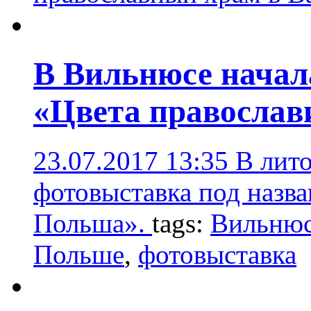
В Вильнюсе начал
«Цвета православ
23.07.2017 13:35
В лито
фотовыставка под назва
Польша».
tags:
Вильню
Польше
,
фотовыставка