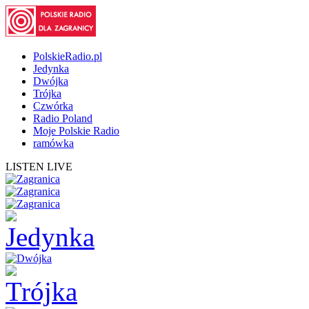
PolskieRadio.pl
Jedynka
Dwójka
Trójka
Czwórka
Radio Poland
Moje Polskie Radio
ramówka
LISTEN LIVE