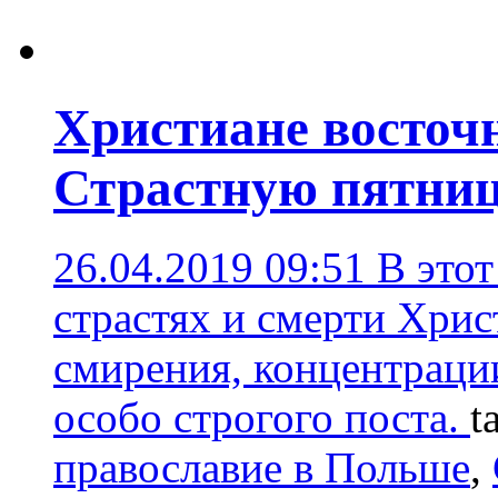
Христиане восточ
Страстную пятни
26.04.2019 09:51
В это
страстях и смерти Христ
смирения, концентраци
особо строгого поста.
t
православие в Польше
,