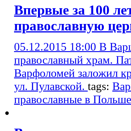
Впервые за 100 ле
православную цер
05.12.2015 18:00
В Вар
православный храм. Па
Варфоломей заложил кр
ул. Пулавской.
tags:
Вар
православные в Польш