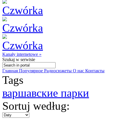
Kanały internetowe »
Szukaj
w serwisie
Главная
Популярное
Радиосюжеты
О нас
Контакты
Tags
варшавские парки
Sortuj według: