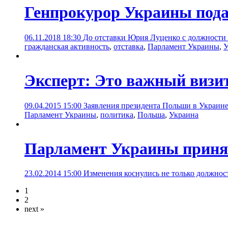
Генпрокурор Украины подал
06.11.2018 18:30
До отставки Юрия Луценко с должности 
гражданская активность
,
отставка
,
Парламент Украины
,
У
Эксперт: Это важный визит
09.04.2015 15:00
Заявления президента Польши в Украин
Парламент Украины
,
политика
,
Польша
,
Украина
Парламент Украины приня
23.02.2014 15:00
Изменения коснулись не только должнос
1
2
next »