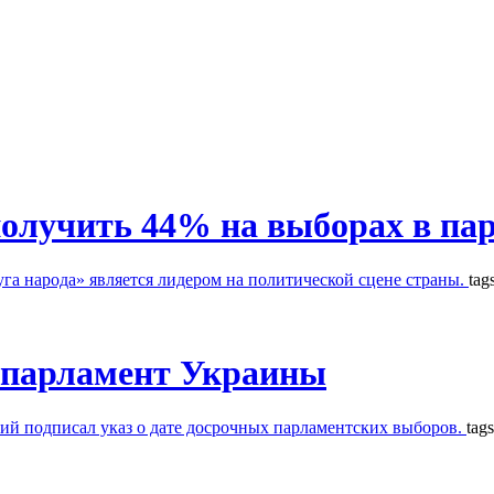
получить 44% на выборах в п
га народа» является лидером на политической сцене страны.
tag
 парламент Украины
й подписал указ о дате досрочных парламентских выборов.
tag