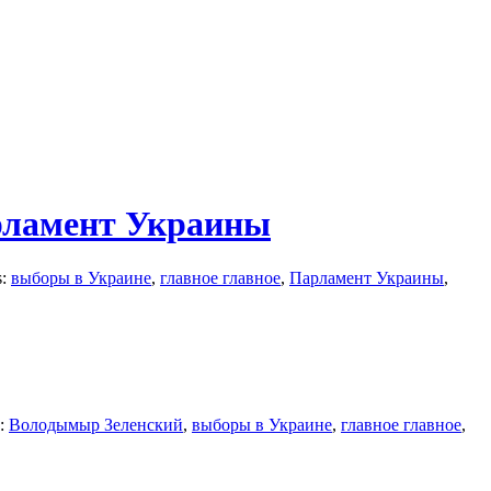
арламент Украины
s:
выборы в Украине
,
главное главное
,
Парламент Украины
,
s:
Володымыр Зеленский
,
выборы в Украине
,
главное главное
,