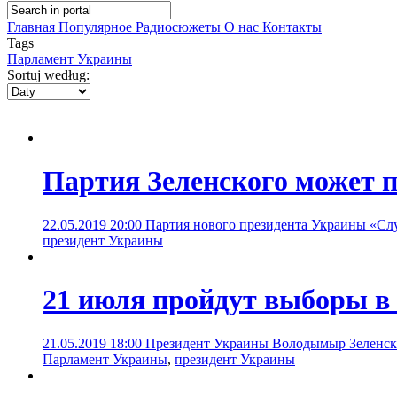
Главная
Популярное
Радиосюжеты
О нас
Контакты
Tags
Парламент Украины
Sortuj według:
Партия Зеленского может 
22.05.2019 20:00
Партия нового президента Украины «Слу
президент Украины
21 июля пройдут выборы в
21.05.2019 18:00
Президент Украины Володымыр Зеленски
Парламент Украины
,
президент Украины