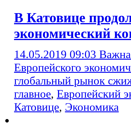
В Катовице продо
экономический ко
14.05.2019 09:03
Важная
Европейского экономиче
глобальный рынок сжиж
главное
,
Европейский э
Катовице
,
Экономика