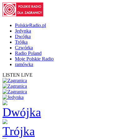
PolskieRadio.pl
Jedynka
Dwójka
Trójka
Czwórka
Radio Poland
Moje Polskie Radio
ramówka
LISTEN LIVE