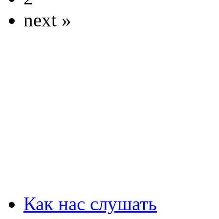
next »
Как нас слушать