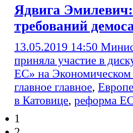
Ядвига Эмилевич:
требований демос
13.05.2019 14:50
Минис
приняла участие в дис
ЕС» на Экономическом 
главное главное
,
Европе
в Катовице
,
реформа Е
1
2