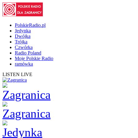
PolskieRadio.pl
Jedynka
Dwójka
Trójka
Czwórka
Radio Poland
Moje Polskie Radio
ramówka
LISTEN LIVE