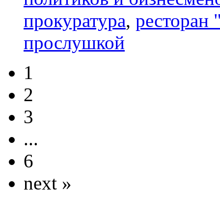
прокуратура
,
ресторан 
прослушкой
1
2
3
...
6
next »