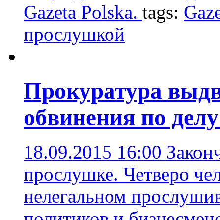
Gazeta Polska.
tags:
Gaze
прослушкой
Прокуратура выд
обвинения по делу
18.09.2015 16:00
Законч
прослушке. Четверо че
нелегальном прослушив
политиков и бизнесмен