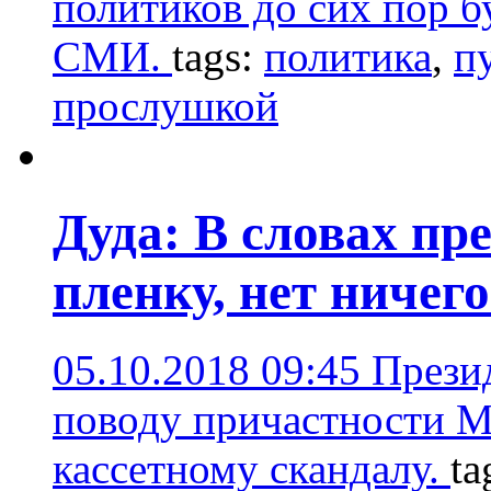
политиков до сих пор 
СМИ.
tags:
политика
,
п
прослушкой
Дуда: В словах пр
пленку, нет ничег
05.10.2018 09:45
Прези
поводу причастности М
кассетному скандалу.
ta