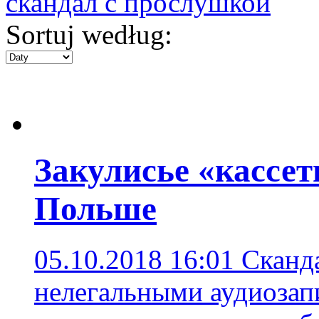
скандал с прослушкой
Sortuj według:
Закулисье «кассет
Польше
05.10.2018 16:01
Сканд
нелегальными аудиозап