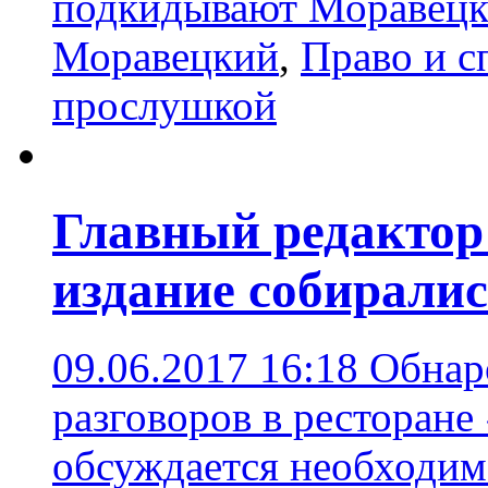
подкидывают Моравецк
Моравецкий
,
Право и с
прослушкой
Главный редактор 
издание собирали
09.06.2017 16:18
Обнар
разговоров в ресторане 
обсуждается необходим