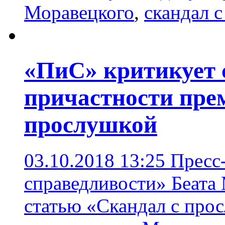
Моравецкого
,
скандал 
«ПиС» критикует 
причастности прем
прослушкой
03.10.2018 13:25
Пресс-
справедливости» Беата
статью «Скандал с про