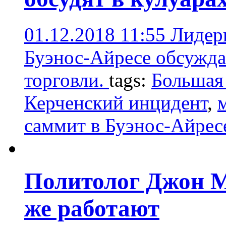
01.12.2018 11:55
Лидер
Буэнос-Айресе обсужд
торговли.
tags:
Большая
Керченский инцидент
,
саммит в Буэнос-Айрес
Политолог Джон М
же работают