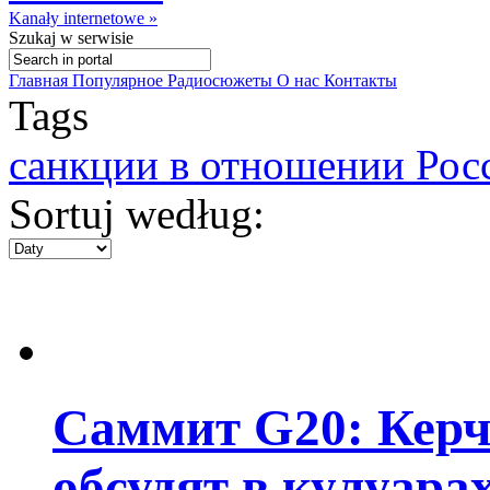
Kanały internetowe »
Szukaj
w serwisie
Главная
Популярное
Радиосюжеты
О нас
Контакты
Tags
санкции в отношении Рос
Sortuj według:
Саммит G20: Керч
обсудят в кулуара