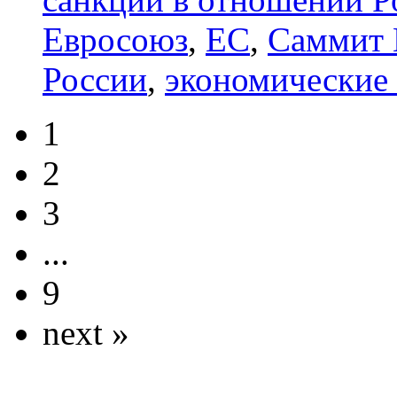
Евросоюз
,
ЕС
,
Саммит
России
,
экономические
1
2
3
...
9
next »