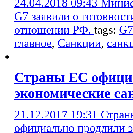
24.04.2018 09:43
Минис
G7 заявили о готовност
отношении РФ.
tags:
G
главное
,
Санкции
,
санк
Страны ЕС офици
экономические са
21.12.2017 19:31
Стран
официально продлили э