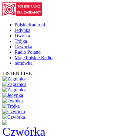
PolskieRadio.pl
Jedynka
Dwójka
Trójka
Czwórka
Radio Poland
Moje Polskie Radio
ramówka
LISTEN LIVE