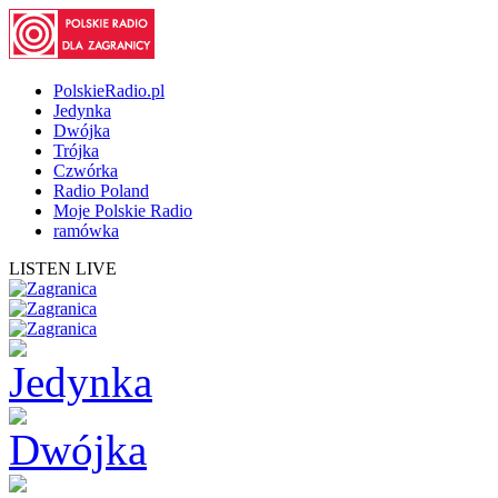
PolskieRadio.pl
Jedynka
Dwójka
Trójka
Czwórka
Radio Poland
Moje Polskie Radio
ramówka
LISTEN LIVE