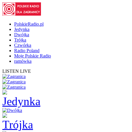
PolskieRadio.pl
Jedynka
Dwójka
Trójka
Czwórka
Radio Poland
Moje Polskie Radio
ramówka
LISTEN LIVE