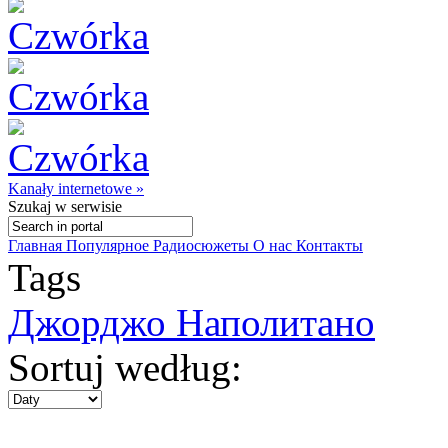
Kanały internetowe »
Szukaj
w serwisie
Главная
Популярное
Радиосюжеты
О нас
Контакты
Tags
Джорджо Наполитано
Sortuj według: