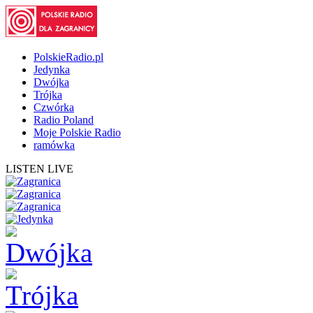
PolskieRadio.pl
Jedynka
Dwójka
Trójka
Czwórka
Radio Poland
Moje Polskie Radio
ramówka
LISTEN LIVE