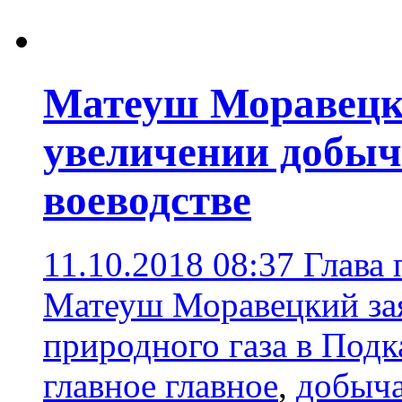
Матеуш Моравецки
увеличении добыч
воеводстве
11.10.2018 08:37
Глава 
Матеуш Моравецкий за
природного газа в Подк
главное главное
,
добыча