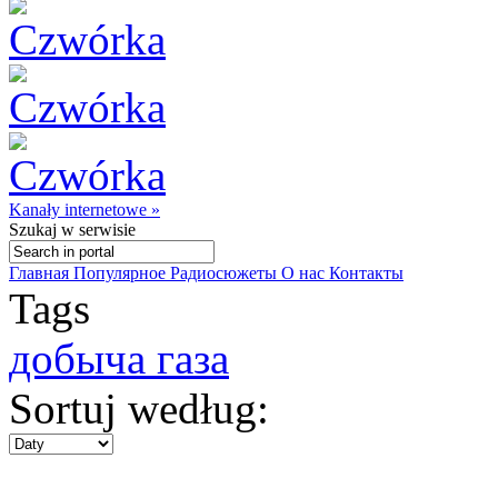
Kanały internetowe »
Szukaj
w serwisie
Главная
Популярное
Радиосюжеты
О нас
Контакты
Tags
добыча газа
Sortuj według: