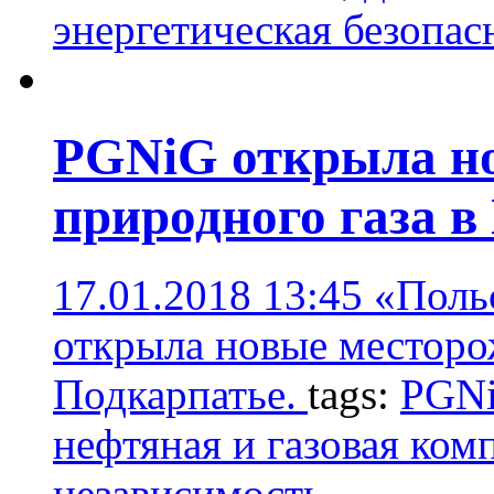
энергетическая безопа
PGNiG открыла н
природного газа в
17.01.2018 13:45
«Поль
открыла новые месторо
Подкарпатье.
tags:
PGN
нефтяная и газовая ком
независимость