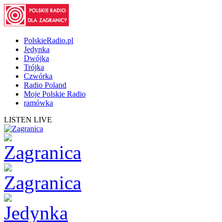
PolskieRadio.pl
Jedynka
Dwójka
Trójka
Czwórka
Radio Poland
Moje Polskie Radio
ramówka
LISTEN LIVE