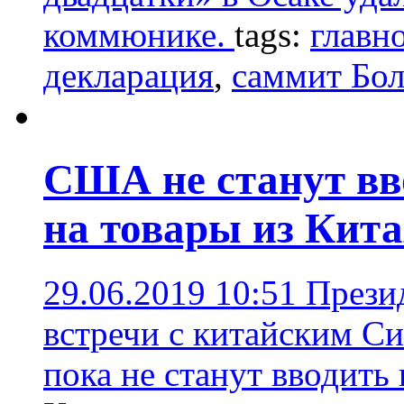
коммюнике.
tags:
главн
декларация
,
саммит Бо
США не станут в
на товары из Кит
29.06.2019 10:51
Прези
встречи с китайским С
пока не станут вводит