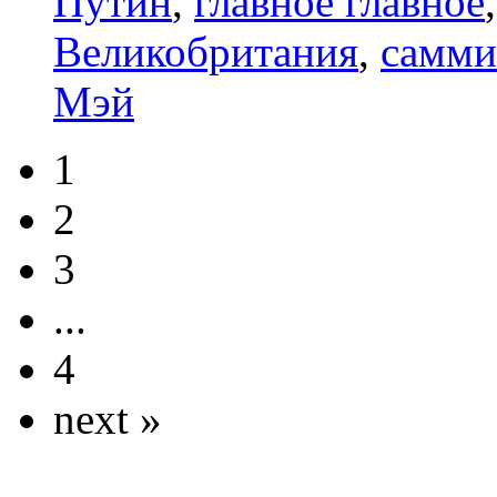
Путин
,
главное главное
Великобритания
,
самми
Мэй
1
2
3
...
4
next »