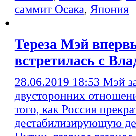
саммит Осака
,
Япония
Тереза Мэй впервы
встретилась с Вл
28.06.2019 18:53
Мэй з
двусторонних отношени
того, как Россия прекр
дестабилизирующую де