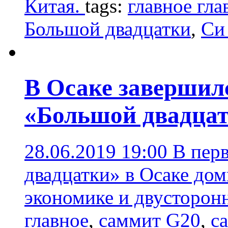
Китая.
tags:
главное гла
Большой двадцатки
,
Си
В Осаке завершил
«Большой двадца
28.06.2019 19:00
В пер
двадцатки» в Осаке до
экономике и двусторон
главное
,
саммит G20
,
с