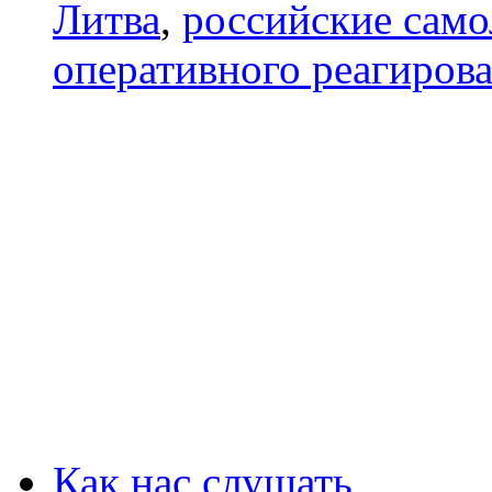
Литва
,
российские сам
оперативного реагиров
Как нас слушать