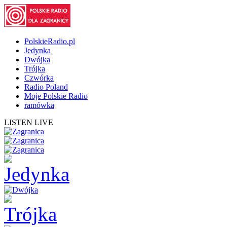
PolskieRadio.pl
Jedynka
Dwójka
Trójka
Czwórka
Radio Poland
Moje Polskie Radio
ramówka
LISTEN LIVE