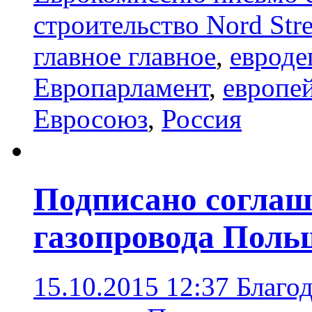
строительство Nord Str
главное главное
,
евроде
Европарламент
,
европе
Евросоюз
,
Россия
Подписано соглаш
газопровода Поль
15.10.2015 12:37
Благод