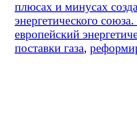
плюсах и минусах созд
энергетического союза.
европейский энергетич
поставки газа
,
реформир