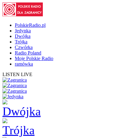
PolskieRadio.pl
Jedynka
Dwójka
Trójka
Czwórka
Radio Poland
Moje Polskie Radio
ramówka
LISTEN LIVE