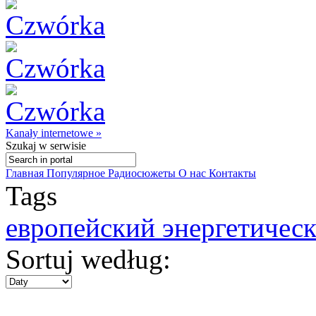
Kanały internetowe »
Szukaj
w serwisie
Главная
Популярное
Радиосюжеты
О нас
Контакты
Tags
европейский энергетичес
Sortuj według: