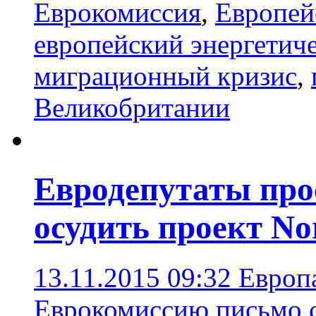
Еврокомиссия
,
Европей
европейский энергетич
миграционный кризис
,
Великобритании
Евродепутаты про
осудить проект No
13.11.2015 09:32
Европ
Еврокомиссию письмо с