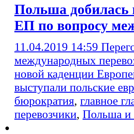
Польша добилась 
ЕП по вопросу ме
11.04.2019 14:59
Перег
международных перевоз
новой каденции Европей
выступали польские ев
бюрократия
,
главное гл
перевозчики
,
Польша и