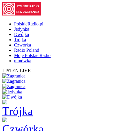
PolskieRadio.pl
Jedynka
Dwójka
Trójka
Czwórka
Radio Poland
Moje Polskie Radio
ramówka
LISTEN LIVE