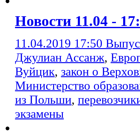
Новости 11.04 - 17
11.04.2019 17:50
Выпус
Джулиан Ассанж
,
Евро
Вуйцик
,
закон о Верхо
Министерство образов
из Польши
,
перевозчик
экзамены