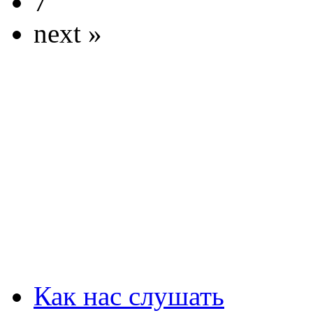
7
next »
Как нас слушать