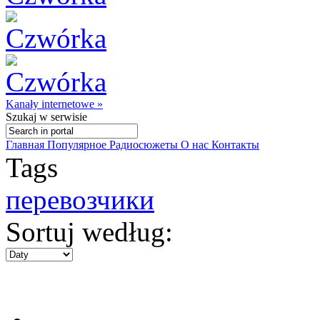
Kanały internetowe »
Szukaj
w serwisie
Главная
Популярное
Радиосюжеты
О нас
Контакты
Tags
перевозчики
Sortuj według: