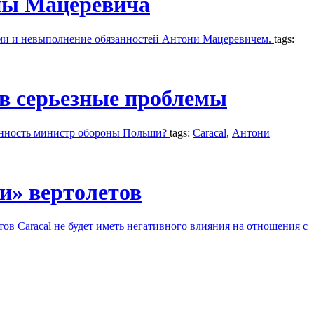
оны Мацеревича
ями и невыполнение обязанностей Антони Мацеревичем.
tags:
 в серьезные проблемы
венность министр обороны Польши?
tags:
Caracal
,
Антони
и» вертолетов
в Caracal не будет иметь негативного влияния на отношения с