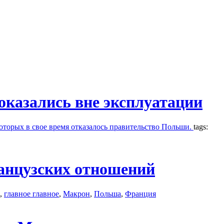
оказались вне эксплуатации
которых в свое время отказалось правительство Польши.
tags:
анцузских отношений
,
главное главное
,
Макрон
,
Польша
,
Франция