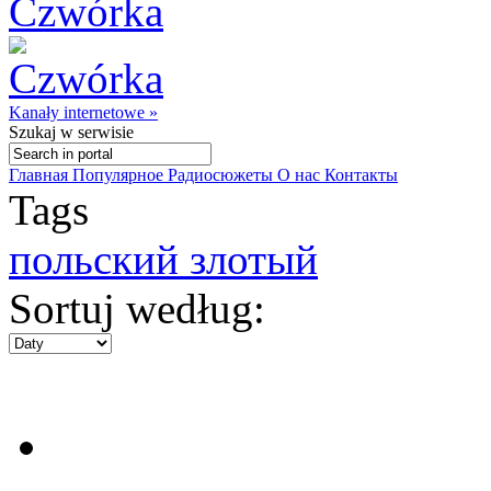
Kanały internetowe »
Szukaj
w serwisie
Главная
Популярное
Радиосюжеты
О нас
Контакты
Tags
польский злотый
Sortuj według: