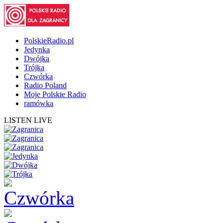
PolskieRadio.pl
Jedynka
Dwójka
Trójka
Czwórka
Radio Poland
Moje Polskie Radio
ramówka
LISTEN LIVE