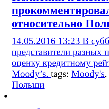
прокомментировал
относительно По
14.05.2016 13:23
В субб
представители разных 
оценку кредитному рей
Moody’s.
tags:
Moody's
Польши