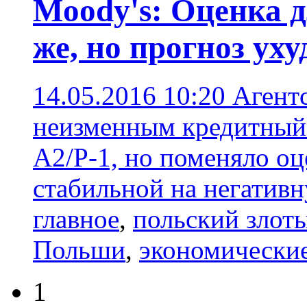
Moody's: Оценка 
же, но прогноз ух
14.05.2016 10:20
Агент
неизменным кредитный
A2/P-1, но поменяло оц
стабильной на негатив
главное
,
польский злот
Польши
,
экономические
1