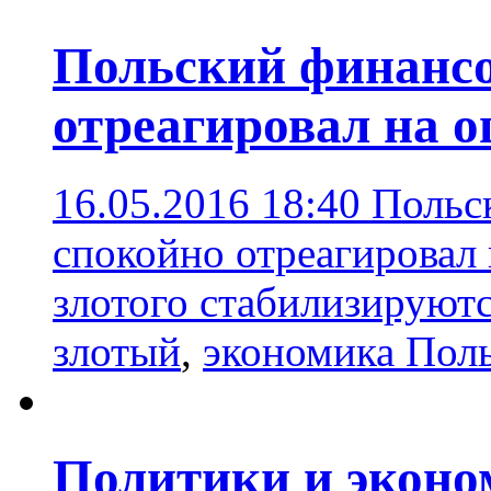
Польский финанс
отреагировал на о
16.05.2016 18:40
Польс
спокойно отреагировал
злотого стабилизируют
злотый
,
экономика Пол
Политики и экон