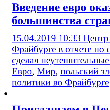
Введение евро ок
большинства стра
15.04.2019 10:33
Центр
Фрайбурге в отчете по 
сделал неутешительны
Евро
,
Мир
,
польский з
политики во Фрайбурге
Приглашаем в Цен