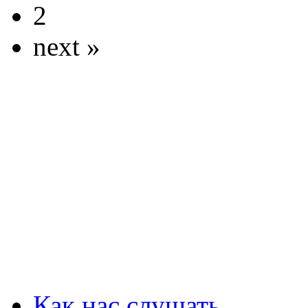
2
next »
Как нас слушать