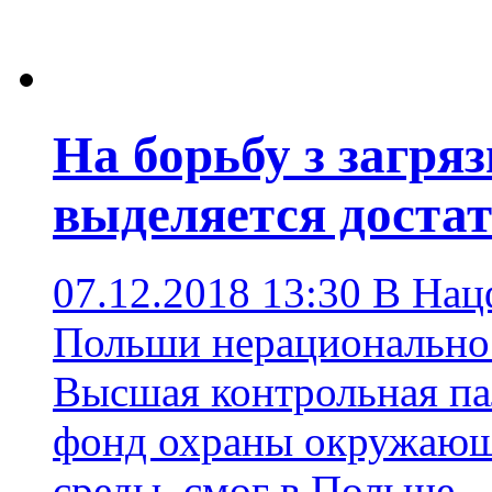
На борьбу з загря
выделяется достат
07.12.2018 13:30
В Нац
Польши нерационально 
Высшая контрольная п
фонд охраны окружающ
среды
,
смог в Польше