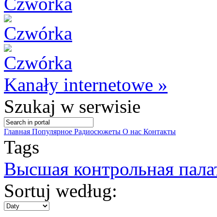
Kanały internetowe »
Szukaj
w serwisie
Главная
Популярное
Радиосюжеты
О нас
Контакты
Tags
Высшая контрольная пал
Sortuj według: