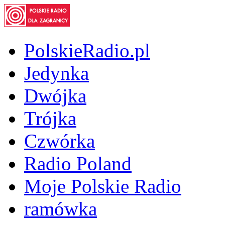
PolskieRadio.pl
Jedynka
Dwójka
Trójka
Czwórka
Radio Poland
Moje Polskie Radio
ramówka