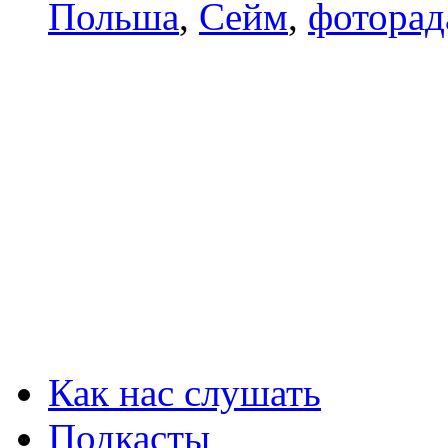
Польша
,
Сейм
,
фоторад
Как нас слушать
Подкасты