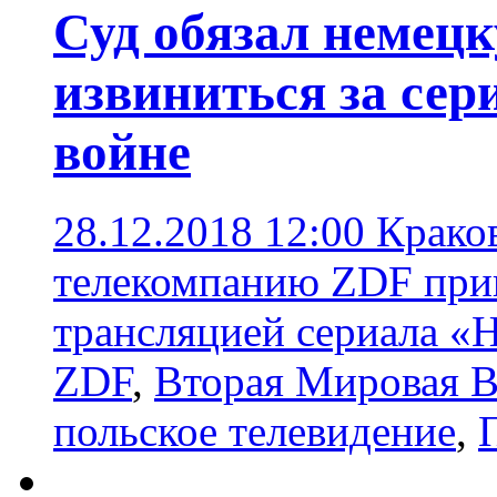
Суд обязал немец
извиниться за сер
войне
28.12.2018 12:00
Крако
телекомпанию ZDF прин
трансляцией сериала «
ZDF
,
Вторая Мировая 
польское телевидение
,