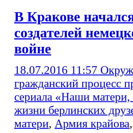
В Кракове начался
создателей немецк
войне
18.07.2016 11:57
Окруж
гражданский процесс п
сериала «Наши матери,
жизни берлинских друзе
матери
,
Армия крайова