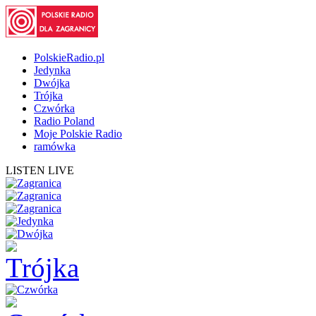
PolskieRadio.pl
Jedynka
Dwójka
Trójka
Czwórka
Radio Poland
Moje Polskie Radio
ramówka
LISTEN LIVE