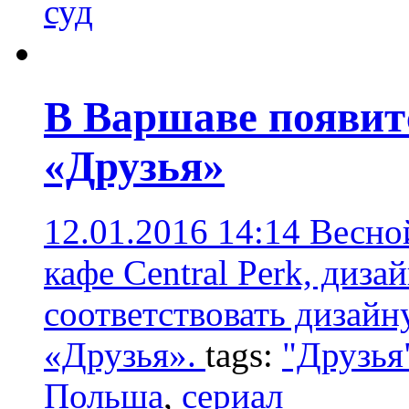
суд
В Варшаве появитс
«Друзья»
12.01.2016 14:14
Весно
кафе Central Perk, диза
соответствовать дизайн
«Друзья».
tags:
"Друзья
Польша
,
сериал