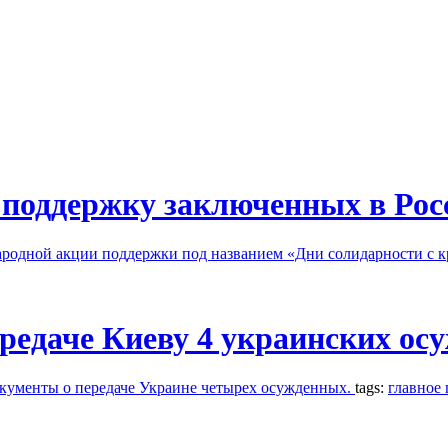
в поддержку заключенных в Ро
ародной акции поддержки под названием «Дни солидарности с
редаче Киеву 4 украинских ос
кументы о передаче Украине четырех осужденных.
tags:
главное 