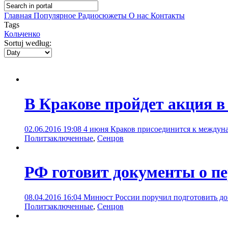
Главная
Популярное
Радиосюжеты
О нас
Контакты
Tags
Кольченко
Sortuj według:
В Кракове пройдет акция 
02.06.2016 19:08
4 июня Краков присоединится к междун
Политзаключенные
,
Сенцов
РФ готовит документы о пе
08.04.2016 16:04
Минюст России поручил подготовить до
Политзаключенные
,
Сенцов