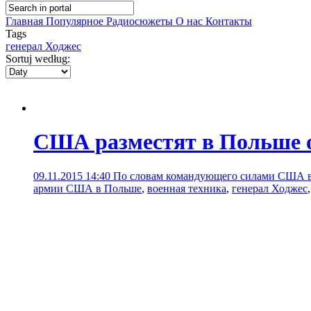
Главная
Популярное
Радиосюжеты
О нас
Контакты
Tags
генерал Ходжес
Sortuj według:
США разместят в Польше о
09.11.2015 14:40
По словам командующего силами США в 
армии США в Польше
,
военная техника
,
генерал Ходжес