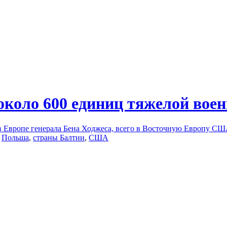
коло 600 единиц тяжелой воен
Европе генерала Бена Ходжеса, всего в Восточную Европу США
,
Польша
,
страны Балтии
,
США