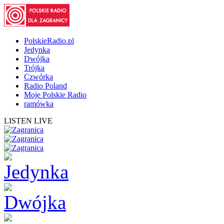
PolskieRadio.pl
Jedynka
Dwójka
Trójka
Czwórka
Radio Poland
Moje Polskie Radio
ramówka
LISTEN LIVE