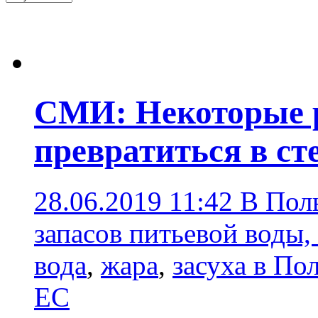
СМИ: Некоторые 
превратиться в ст
28.06.2019 11:42
В Пол
запасов питьевой воды,
вода
,
жара
,
засуха в По
ЕС