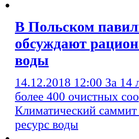
В Польском павил
обсуждают рацион
воды
14.12.2018 12:00
За 14 
более 400 очистных со
Климатический саммит 
ресурс воды