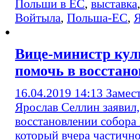
Польши в ЕС
,
выставка
Войтыла
,
Польша-ЕС
,
Я
Вице-министр кул
помочь в восстан
16.04.2019 14:13
Замес
Ярослав Cеллин заявил,
восстановлении собора
который вчера частично