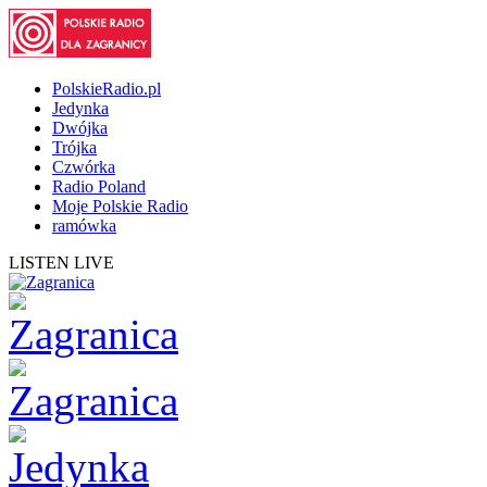
PolskieRadio.pl
Jedynka
Dwójka
Trójka
Czwórka
Radio Poland
Moje Polskie Radio
ramówka
LISTEN LIVE