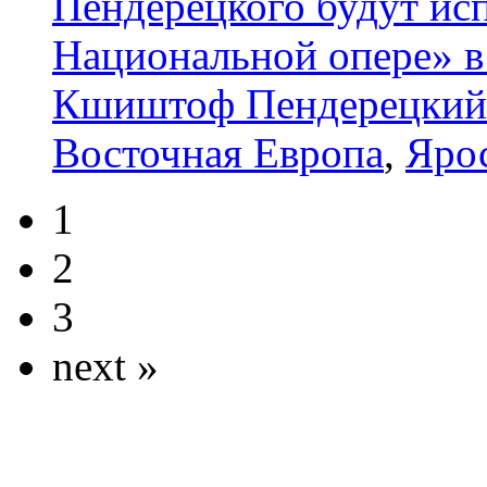
Пендерецкого будут ис
Национальной опере» 
Кшиштоф Пендерецкий
Восточная Европа
,
Яро
1
2
3
next »