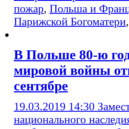
пожар
,
Польша и Фран
Парижской Богоматери
В Польше 80-ю го
мировой войны отм
сентябре
19.03.2019 14:30
Замес
национального наследи