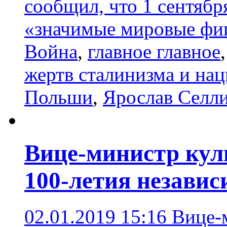
сообщил, что 1 сентяб
«значимые мировые фи
Война
,
главное главное
жертв сталинизма и на
Польши
,
Ярослав Селл
Вице-министр кул
100-летия независ
02.01.2019 15:16
Вице-