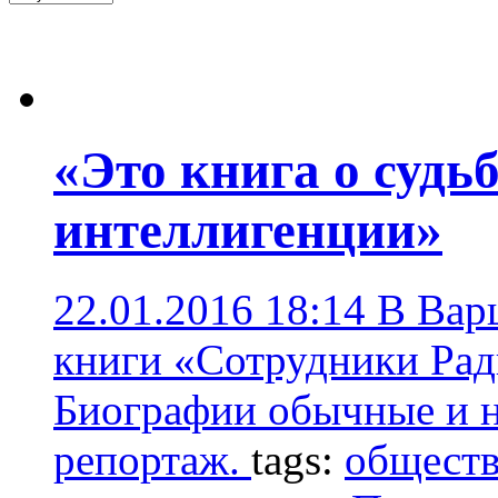
«Это книга о судь
интеллигенции»
22.01.2016 18:14
В Вар
книги «Сотрудники Рад
Биографии обычные и 
репортаж.
tags:
общест