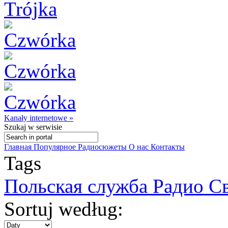
Kanały internetowe »
Szukaj
w serwisie
Главная
Популярное
Радиосюжеты
О нас
Контакты
Tags
Польская служба Радио С
Sortuj według: