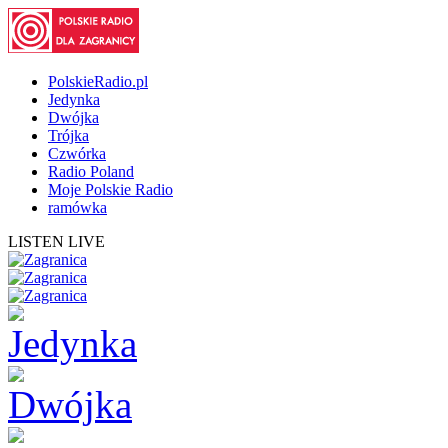
PolskieRadio.pl
Jedynka
Dwójka
Trójka
Czwórka
Radio Poland
Moje Polskie Radio
ramówka
LISTEN LIVE