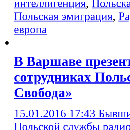
интеллигенция
,
Польска
Польская эмиграция
,
Ра
европа
В Варшаве презен
сотрудниках Поль
Свобода»
15.01.2016 17:43
Бывши
Польской службы ради