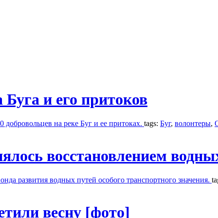
 Буга и его притоков
0 добровольцев на реке Буг и ее притоках.
tags:
Буг
,
волонтеры
,
ялось восстановлением водных
онда развития водных путей особого транспортного значения.
t
тили весну [фото]