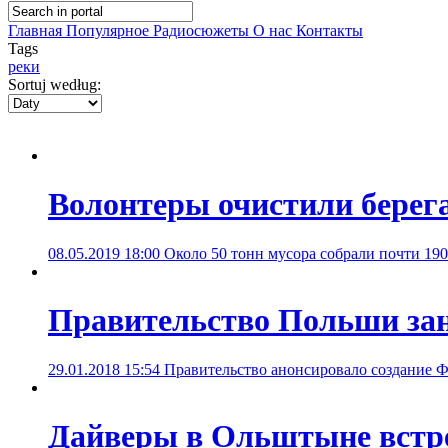
Главная
Популярное
Радиосюжеты
О нас
Контакты
Tags
реки
Sortuj według:
Волонтеры очистили берега
08.05.2019 18:00
Около 50 тонн мусора собрали почти 190
Правительство Польши зан
29.01.2018 15:54
Правительство анонсировало создание Ф
Дайверы в Ольштыне встре