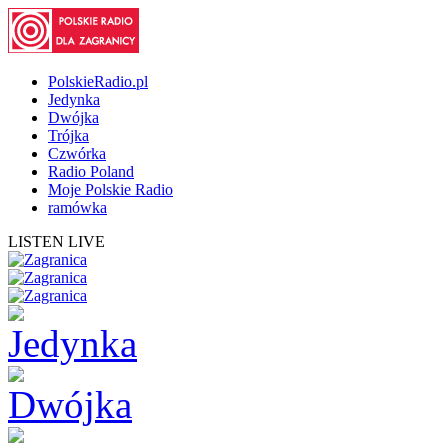
PolskieRadio.pl
Jedynka
Dwójka
Trójka
Czwórka
Radio Poland
Moje Polskie Radio
ramówka
LISTEN LIVE