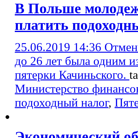
В Польше молодежь
платить подоходн
25.06.2019 14:36
Отмен
до 26 лет была одним и
пятерки Качиньского.
t
Министерство финансо
подоходный налог
,
Пяте
Экономический об