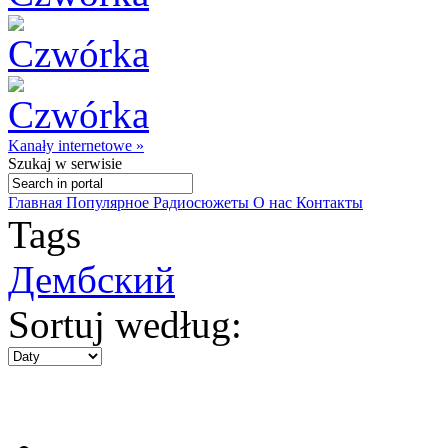
Kanały internetowe »
Szukaj
w serwisie
Главная
Популярное
Радиосюжеты
О нас
Контакты
Tags
Дембский
Sortuj według: