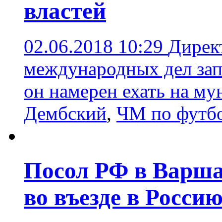
властей
02.06.2018 10:29
Дирек
международных дел запр
он намерен ехать на му
Дембский
,
ЧМ по футбо
Посол РФ в Варша
во въезде в Росси