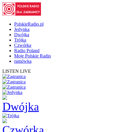
PolskieRadio.pl
Jedynka
Dwójka
Trójka
Czwórka
Radio Poland
Moje Polskie Radio
ramówka
LISTEN LIVE