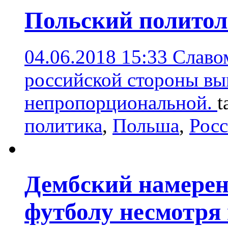
Польский политол
04.06.2018 15:33
Славо
российской стороны вы
непропорциональной.
t
политика
,
Польша
,
Рос
Дембский намерен
футболу несмотря 