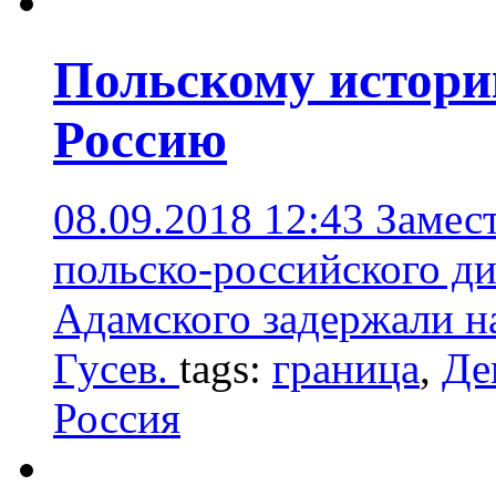
Польскому историк
Россию
08.09.2018 12:43
Замес
польско-российского ди
Адамского задержали н
Гусев.
tags:
граница
,
Де
Россия