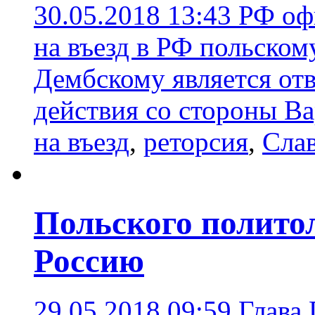
30.05.2018 13:43
РФ оф
на въезд в РФ польско
Дембскому является от
действия со стороны В
на въезд
,
реторсия
,
Сла
Польского политол
Россию
29.05.2018 09:59
Глава 