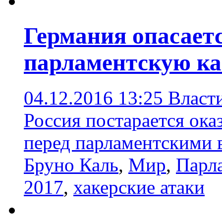
Германия опасаетс
парламентскую к
04.12.2016 13:25
Власт
Россия постарается ока
перед парламентскими 
Бруно Каль
,
Мир
,
Парл
2017
,
хакерские атаки