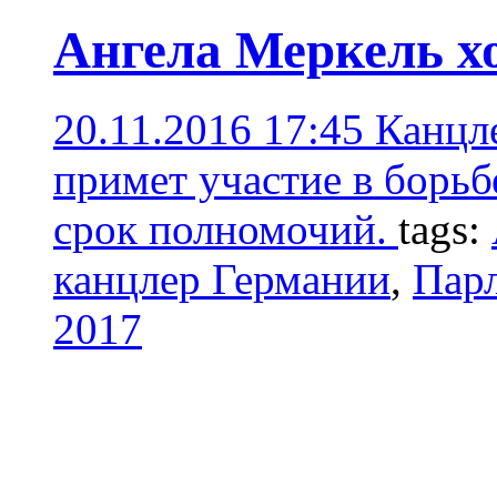
Ангела Меркель х
20.11.2016 17:45
Канцл
примет участие в борьб
срок полномочий.
tags:
канцлер Германии
,
Пар
2017