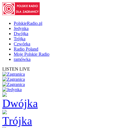
PolskieRadio.pl
Jedynka
Dwójka
Trójka
Czwórka
Radio Poland
Moje Polskie Radio
ramówka
LISTEN LIVE