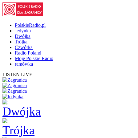
PolskieRadio.pl
Jedynka
Dwójka
Trójka
Czwórka
Radio Poland
Moje Polskie Radio
ramówka
LISTEN LIVE