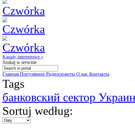
Kanały internetowe »
Szukaj
w serwisie
Главная
Популярное
Радиосюжеты
О нас
Контакты
Tags
банковский сектор Украи
Sortuj według: