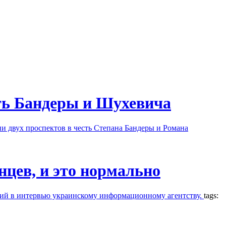
сть Бандеры и Шухевича
 двух проспектов в честь Степана Бандеры и Романа
нцев, и это нормально
нский в интервью украинскому информационному агентству.
tags: