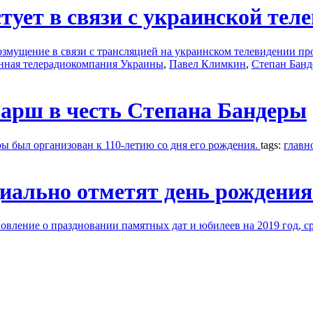
ует в связи с украинской теле
озмущение в связи с трансляцией на украинском телевидении п
нная телерадиокомпания Украины
,
Павел Климкин
,
Степан Банд
арш в честь Степана Бандеры
ы был организован к 110-летию со дня его рождения.
tags:
главн
циально отметят день рождени
овление о праздновании памятных дат и юбилеев на 2019 год, с