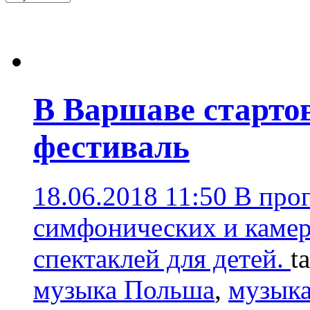
В Варшаве старто
фестиваль
18.06.2018 11:50
В про
симфонических и камер
спектаклей для детей.
t
музыка Польша
,
музыка