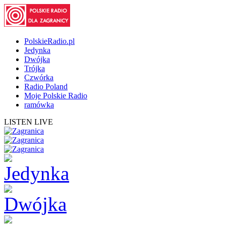
PolskieRadio.pl
Jedynka
Dwójka
Trójka
Czwórka
Radio Poland
Moje Polskie Radio
ramówka
LISTEN LIVE