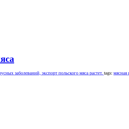
мяса
сных заболеваний, экспорт польского мяса растет.
tags:
мясная