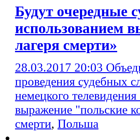
Будут очередные с
использованием в
лагеря смерти»
28.03.2017 20:03
Объеди
проведения судебных с
немецкого телевидения
выражение "польские к
смерти
,
Польша