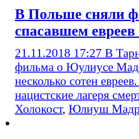
В Польше сняли ф
спасавшем евреев 
21.11.2018 17:27
В Тарн
фильма о Юулиусе Мадр
несколько сотен евреев
нацистские лагеря смер
Холокост
,
Юлиуш Мадр