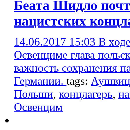
Беата Шидло почт
нацистских концл
14.06.2017 15:03
В ход
Освенциме глава польск
важность сохранения п
Германии.
tags:
Аушви
Польши
,
концлагерь
,
на
Освенцим