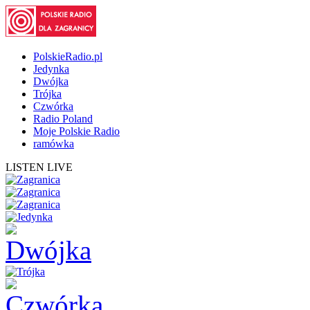
PolskieRadio.pl
Jedynka
Dwójka
Trójka
Czwórka
Radio Poland
Moje Polskie Radio
ramówka
LISTEN LIVE