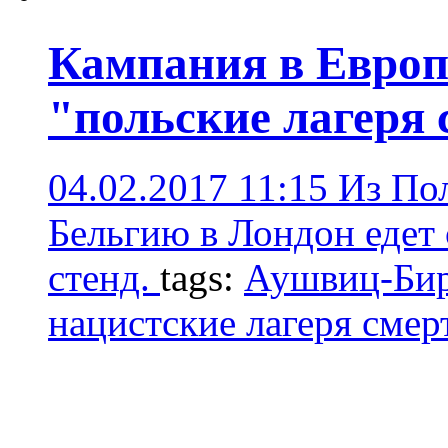
Кампания в Европ
"польские лагеря 
04.02.2017 11:15
Из По
Бельгию в Лондон едет
стенд.
tags:
Аушвиц-Бир
нацистские лагеря смер