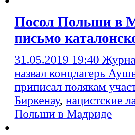
Посол Польши в 
письмо каталонск
31.05.2019 19:40
Журнал
назвал концлагерь Ауш
приписал полякам учас
Биркенау
,
нацистские л
Польши в Мадриде