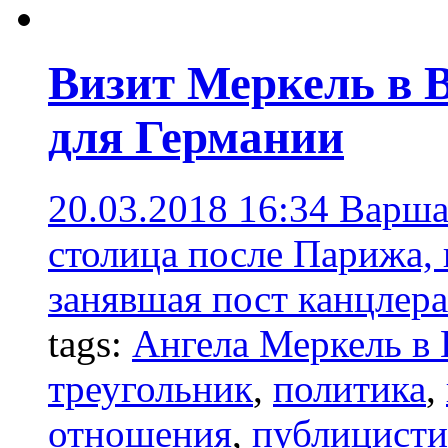
Визит Меркель в 
для Германии
20.03.2018 16:34
Варшав
столица после Парижа, 
занявшая пост канцлер
tags:
Ангела Меркель в
треугольник
,
политика
,
отношения
,
публицисти