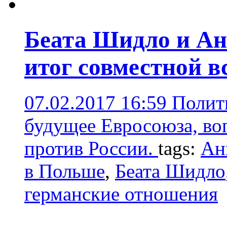
Беата Шидло и Ан
итог совместной в
07.02.2017 16:59
Полити
будущее Евросоюза, во
против России.
tags:
Ан
в Польше
,
Беата Шидло
германские отношения