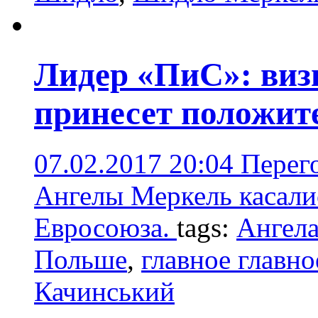
Лидер «ПиС»: виз
принесет положит
07.02.2017 20:04
Перег
Ангелы Меркель касали
Евросоюза.
tags:
Ангел
Польше
,
главное главно
Качинський