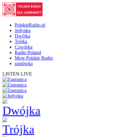
PolskieRadio.pl
Jedynka
Dwójka
Trójka
Czwórka
Radio Poland
Moje Polskie Radio
ramówka
LISTEN LIVE