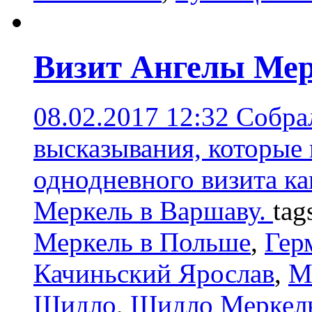
Визит Ангелы Мер
08.02.2017 12:32
Собрал
высказывания, которые 
однодневного визита к
Меркель в Варшаву.
tag
Меркель в Польше
,
Гер
Качиньский Ярослав
,
М
Шидло
,
Шидло Меркел