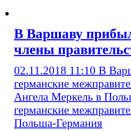
В Варшаву прибыл
члены правитель
02.11.2018 11:10
В Варш
германские межправите
Ангела Меркель в Пол
германские межправите
Польша-Германия