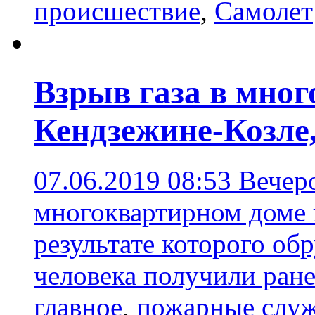
происшествие
,
Самолет
Взрыв газа в мног
Кендзежине-Козле,
07.06.2019 08:53
Вечеро
многоквартирном доме п
результате которого об
человека получили ран
главное
,
пожарные слу