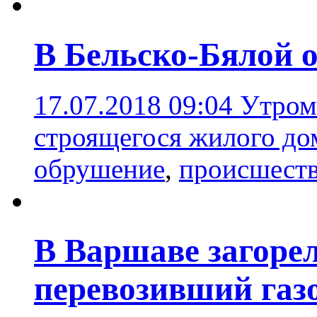
В Бельско-Бялой 
17.07.2018 09:04
Утром
строящегося жилого до
обрушение
,
происшест
В Варшаве загорел
перевозивший газ