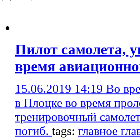
Пилот самолета, у
время авиационног
15.06.2019 14:19
Во вр
в Плоцке во время прол
тренировочный самолет 
погиб.
tags:
главное гла