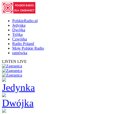
PolskieRadio.pl
Jedynka
Dwójka
Trójka
Czwórka
Radio Poland
Moje Polskie Radio
ramówka
LISTEN LIVE