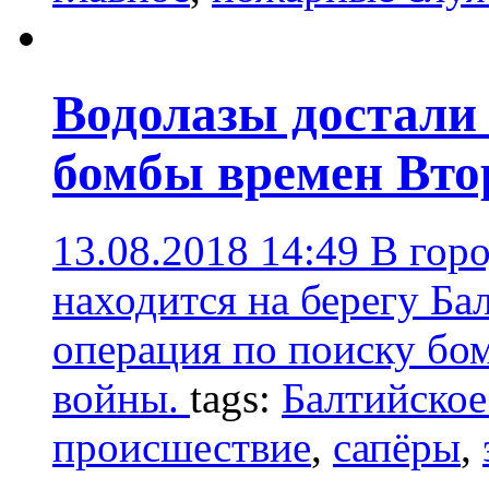
Водолазы достали
бомбы времен Вто
13.08.2018 14:49
В горо
находится на берегу Ба
операция по поиску бо
войны.
tags:
Балтийское
происшествие
,
сапёры
,