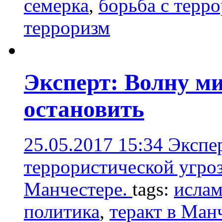
семерка
,
борьба с терр
терроризм
Эксперт: Волну м
остановить
25.05.2017 15:34
Экспе
террористической угроз
Манчестере.
tags:
исла
политика
,
теракт в Ман