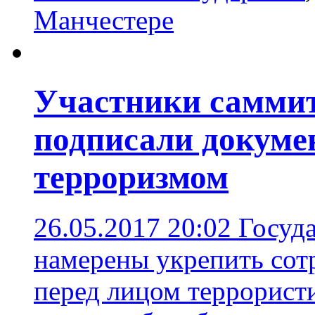
Манчестере
Участники самми
подписали докумен
терроризмом
26.05.2017 20:02
Госуд
намерены укрепить сот
перед лицом террорист