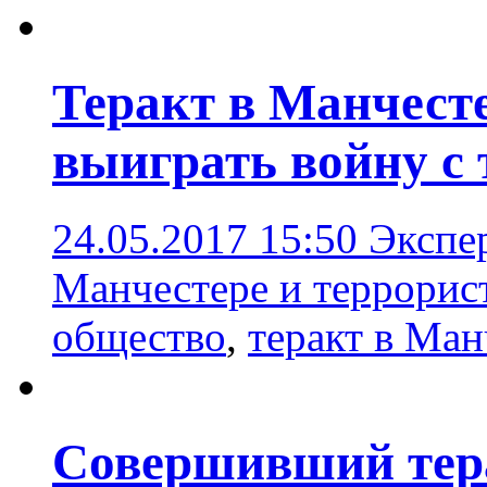
Теракт в Манчесте
выиграть войну с
24.05.2017 15:50
Экспер
Манчестере и террорис
общество
,
теракт в Ман
Совершивший тера