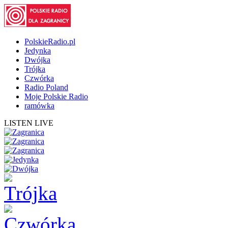
PolskieRadio.pl
Jedynka
Dwójka
Trójka
Czwórka
Radio Poland
Moje Polskie Radio
ramówka
LISTEN LIVE