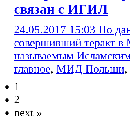
связан с ИГИЛ
24.05.2017 15:03
По да
совершивший теракт в М
называемым Исламским
главное
,
МИД Польши
1
2
next »