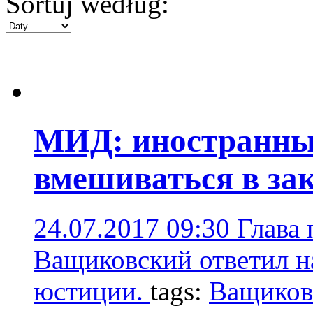
Sortuj według:
МИД: иностранны
вмешиваться в за
24.07.2017 09:30
Глава
Ващиковский ответил н
юстиции.
tags:
Ващиков