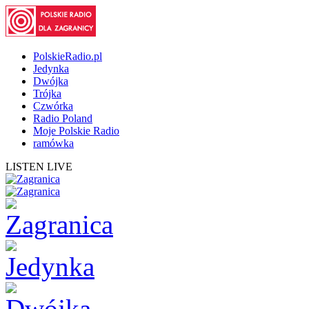
PolskieRadio.pl
Jedynka
Dwójka
Trójka
Czwórka
Radio Poland
Moje Polskie Radio
ramówka
LISTEN LIVE