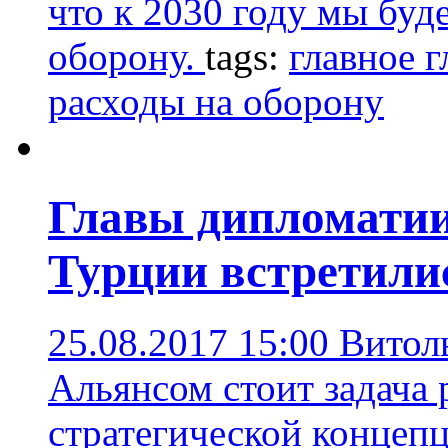
что к 2030 году мы бу
оборону.
tags:
главное г
расходы на оборону
Главы дипломати
Турции встретили
25.08.2017 15:00
Витол
Альянсом стоит задача 
стратегической концеп