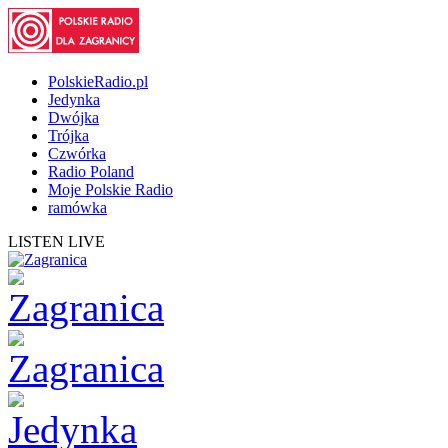
PolskieRadio.pl
Jedynka
Dwójka
Trójka
Czwórka
Radio Poland
Moje Polskie Radio
ramówka
LISTEN LIVE