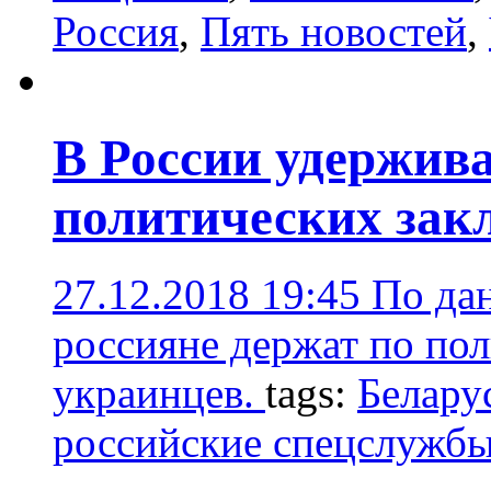
Россия
,
Пять новостей
,
В России удержива
политических за
27.12.2018 19:45
По да
россияне держат по по
украинцев.
tags:
Белару
российские спецслужб