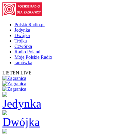
PolskieRadio.pl
Jedynka
Dwójka
Trójka
Czwórka
Radio Poland
Moje Polskie Radio
ramówka
LISTEN LIVE