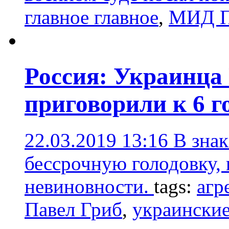
главное главное
,
МИД П
Россия: Украинца
приговорили к 6 
22.03.2019 13:16
В зна
бессрочную голодовку, 
невиновности.
tags:
агр
Павел Гриб
,
украинские