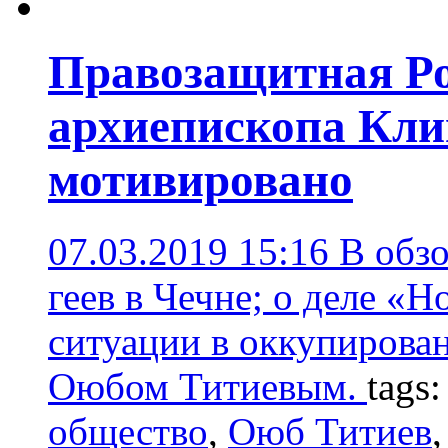
Правозащитная Ро
архиепископа Кли
мотивировано
07.03.2019 15:16
В обзо
геев в Чечне; о деле «Н
ситуации в оккупирова
Оюбом Титиевым.
tags
общество
,
Оюб Титиев