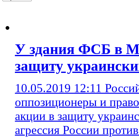
У здания ФСБ в М
защиту украинск
10.05.2019 12:11
Росси
оппозиционеры и право
акции в защиту украин
агрессия России проти