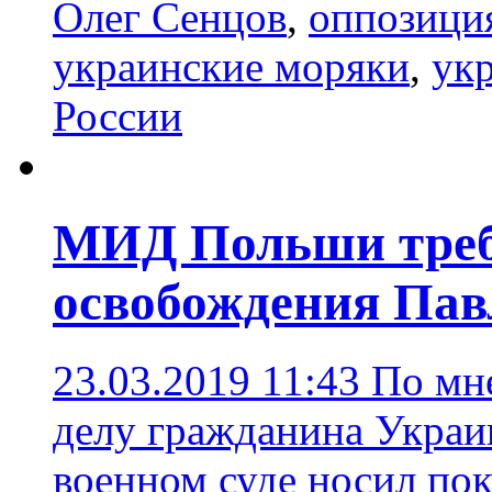
Олег Сенцов
,
оппозици
украинские моряки
,
ук
России
МИД Польши треб
освобождения Пав
23.03.2019 11:43
По мн
делу гражданина Украи
военном суде носил пок