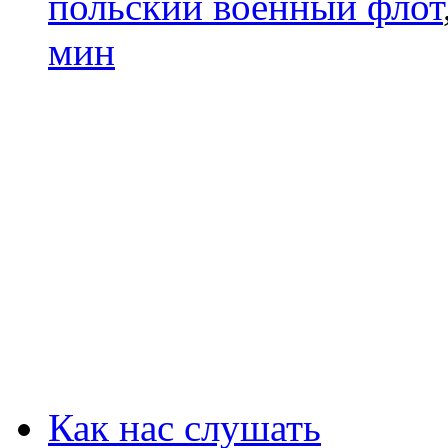
польский военный флот
мин
Как нас слушать