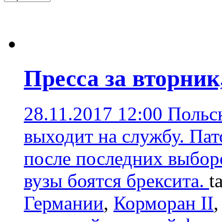
Пресса за вторник
28.11.2017 12:00
Польс
выходит на службу. Пат
после последних выборо
вузы боятся брексита.
t
Германии
,
Корморан II