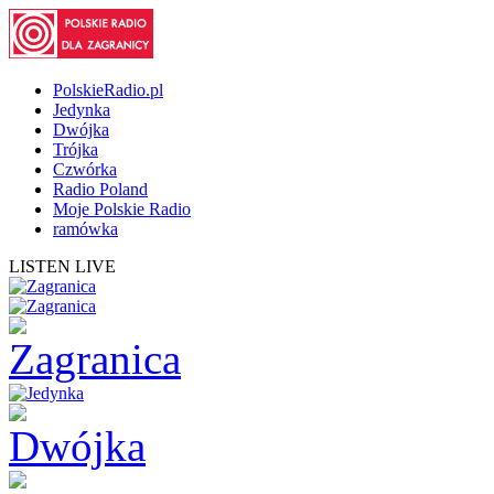
PolskieRadio.pl
Jedynka
Dwójka
Trójka
Czwórka
Radio Poland
Moje Polskie Radio
ramówka
LISTEN LIVE