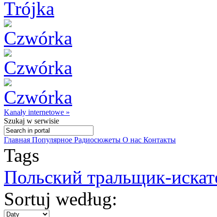
Kanały internetowe »
Szukaj
w serwisie
Главная
Популярное
Радиосюжеты
О нас
Контакты
Tags
Польский тральщик-искат
Sortuj według: