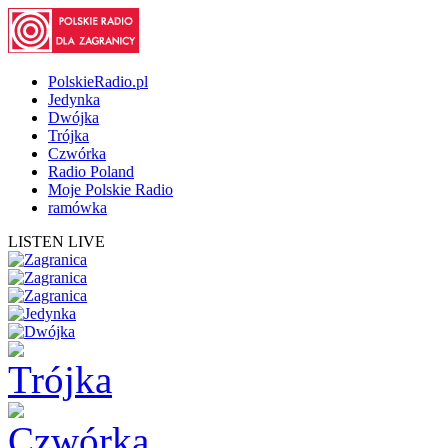
PolskieRadio.pl
Jedynka
Dwójka
Trójka
Czwórka
Radio Poland
Moje Polskie Radio
ramówka
LISTEN LIVE