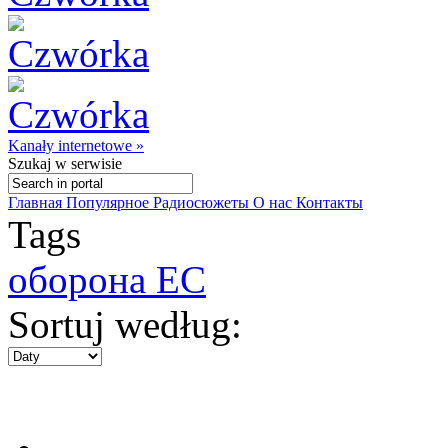
Kanały internetowe »
Szukaj
w serwisie
Главная
Популярное
Радиосюжеты
О нас
Контакты
Tags
оборона ЕС
Sortuj według: