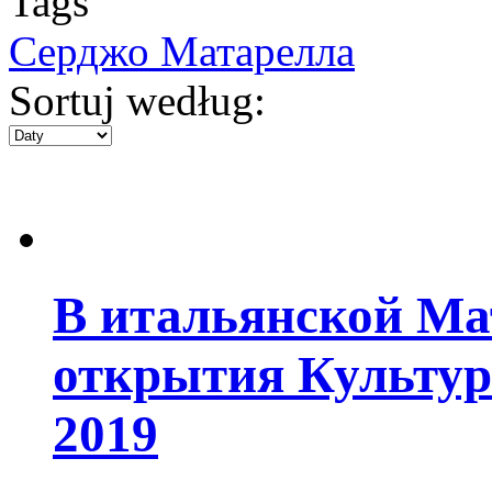
Tags
Серджо Матарелла
Sortuj według:
В итальянской Ма
открытия Культу
2019