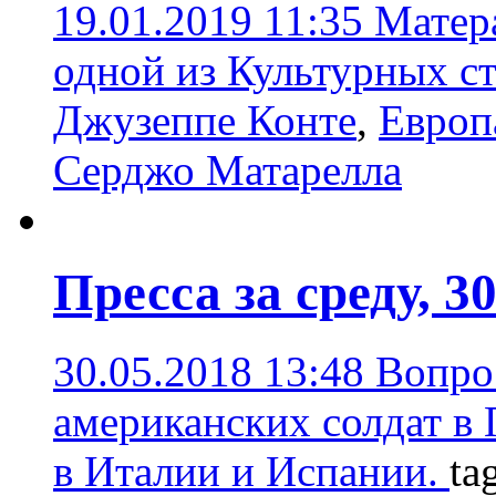
19.01.2019 11:35
Матера
одной из Культурных с
Джузеппе Конте
,
Европ
Серджо Матарелла
Пресса за среду, 3
30.05.2018 13:48
Вопро
американских солдат в
в Италии и Испании.
ta