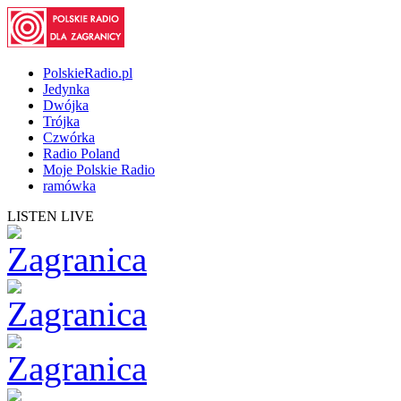
PolskieRadio.pl
Jedynka
Dwójka
Trójka
Czwórka
Radio Poland
Moje Polskie Radio
ramówka
LISTEN LIVE