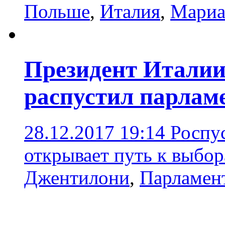
Польше
,
Италия
,
Мариа
Президент Итали
распустил парлам
28.12.2017 19:14
Роспу
открывает путь к выбо
Джентилони
,
Парламен