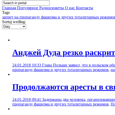
Главная
Популярное
Радиосюжеты
О нас
Контакты
Tags
запрет на пропаганду фашизма и других тоталитарных режимо
Sortuj według:
Анджей Дуда резко раскри
24.01.2018 10:33
Глава Польши заявил, что в польском о
пропаганду фашизма и других тоталитарных режимов
,
на
Продолжаются аресты в свя
24.01.2018 09:41
Задержаны два человека, организовавши
пропаганду фашизма и других тоталитарных режимов
,
П