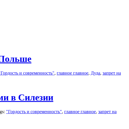
 Польше
"Гордость и современность"
,
главное главное
,
Дуда
,
запрет на
ми в Силезии
ags:
"Гордость и современность"
,
главное главное
,
запрет на