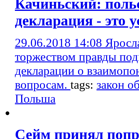
Качиньский: поль
декларация - это 
29.06.2018 14:08
Яросл
торжеством правды под
декларации о взаимопо
вопросам.
tags:
закон о
Польша
Сейм принял попр