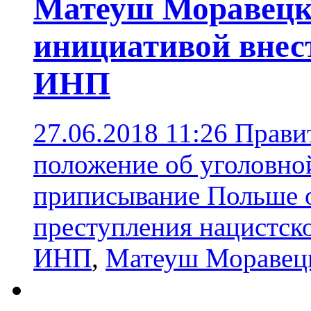
Матеуш Моравецк
инициативой внест
ИНП
27.06.2018 11:26
Прави
положение об уголовной
приписывание Польше о
преступления нацистск
ИНП
,
Матеуш Моравец