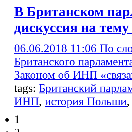
В Британском пар
дискуссия на тем
06.06.2018 11:06
По сло
Британского парламент
Законом об ИНП «связа
tags:
Британский парла
ИНП
,
история Польши
1