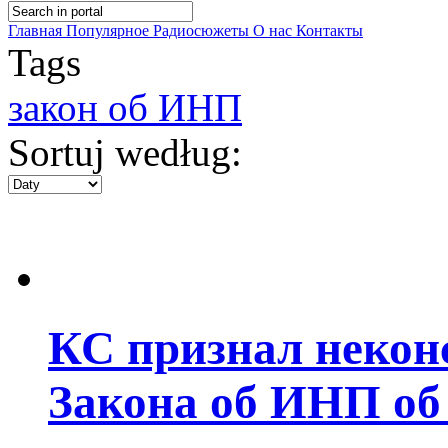
Главная
Популярное
Радиосюжеты
О нас
Контакты
Tags
закон об ИНП
Sortuj według:
КС признал некон
Закона об ИНП об